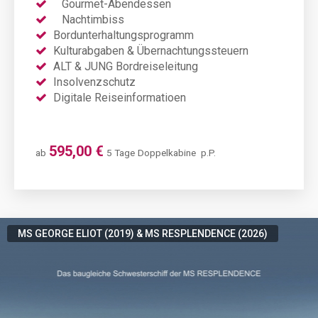
Gourmet-Abendessen
Nachtimbiss
Bordunterhaltungsprogramm
Kulturabgaben & Übernachtungssteuern
ALT & JUNG Bordreiseleitung
Insolvenzschutz
Digitale Reiseinformatioen
595,00 €
ab
5 Tage
Doppelkabine
p.P.
MS GEORGE ELIOT (2019) & MS RESPLENDENCE (2026)