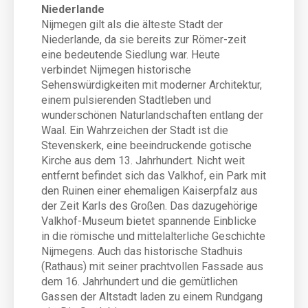
Niederlande
Nijmegen gilt als die älteste Stadt der
Niederlande, da sie bereits zur Römer-zeit
eine bedeutende Siedlung war. Heute
verbindet Nijmegen historische
Sehenswürdigkeiten mit moderner Architektur,
einem pulsierenden Stadtleben und
wunderschönen Naturlandschaften entlang der
Waal. Ein Wahrzeichen der Stadt ist die
Stevenskerk, eine beeindruckende gotische
Kirche aus dem 13. Jahrhundert. Nicht weit
entfernt befindet sich das Valkhof, ein Park mit
den Ruinen einer ehemaligen Kaiserpfalz aus
der Zeit Karls des Großen. Das dazugehörige
Valkhof-Museum bietet spannende Einblicke
in die römische und mittelalterliche Geschichte
Nijmegens. Auch das historische Stadhuis
(Rathaus) mit seiner prachtvollen Fassade aus
dem 16. Jahrhundert und die gemütlichen
Gassen der Altstadt laden zu einem Rundgang