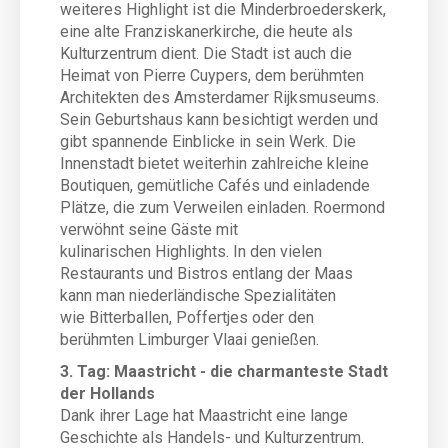
weiteres Highlight ist die Minderbroederskerk,
eine alte Franziskanerkirche, die heute als
Kulturzentrum dient. Die Stadt ist auch die
Heimat von Pierre Cuypers, dem berühmten
Architekten des Amsterdamer Rijksmuseums.
Sein Geburtshaus kann besichtigt werden und
gibt spannende Einblicke in sein Werk. Die
Innenstadt bietet weiterhin zahlreiche kleine
Boutiquen, gemütliche Cafés und einladende
Plätze, die zum Verweilen einladen. Roermond
verwöhnt seine Gäste mit
kulinarischen Highlights. In den vielen
Restaurants und Bistros entlang der Maas
kann man niederländische Spezialitäten
wie Bitterballen, Poffertjes oder den
berühmten Limburger Vlaai genießen.
3. Tag: Maastricht - die charmanteste Stadt
der Hollands
Dank ihrer Lage hat Maastricht eine lange
Geschichte als Handels- und Kulturzentrum.