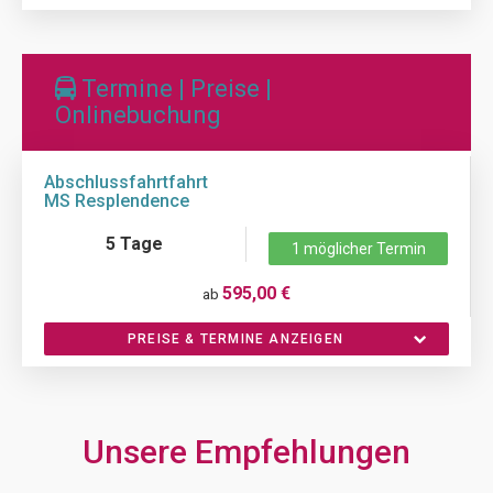
Termine | Preise |
Onlinebuchung
Abschlussfahrtfahrt
MS Resplendence
5 Tage
1 möglicher Termin
595,00 €
ab
PREISE & TERMINE ANZEIGEN
Unsere Empfehlungen