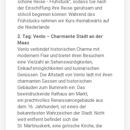
schöne Reise - Frühstück", sodass Sie nach
der Einschiffung Ihre Reise geruhsam und
stilvoll beginnen können. Während des
Frühstücks nehmen wir Kurs rheinabwärts auf
die Niederlande.
2. Tag: Venlo – Charmante Stadt an der
Maas
Venlo verbindet historischen Charme mit
modernem Flair und bietet ihren Besuchern
eine Vielzahl an Sehenswürdigkeiten,
Einkaufsmöglichkeiten und kulinarischen
Genüssen. Die Altstadt von Venlo lädt mit ihren
charmanten Gassen und historischen
Gebäuden zum Bummeln ein. Das
beeindruckende Rathaus am Markt,
ein prachtvolles Renaissancegebäude aus
dem 16. Jahrhundert, ist eines der
bekanntesten Wahrzeichen der Stadt. Nicht
weit entfernt befindet sich die
St. Martinuskerk, eine gotische Kirche, die