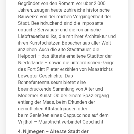
Gegründet von den Römern vor über 2.000
Jahren, zeugen heute zahlreiche historische
Bauwerke von der reichen Vergangenheit der
Stadt. Beeindruckend sind die imposante
gotische Servatius- und die romanische
Liebfrauenbasilika, die mit ihrer Architektur und
ihren Kunstschätzen Besucher aus aller Welt
anziehen. Auch die alte Stadtmauer, die
Helpoort – das älteste erhaltene Stadttor der
Niederlande – sowie die unterirdischen Gänge
des Fort Sint Pieter erzählen von Maastrichts
bewegter Geschichte. Das
Bonnefantenmuseum bietet eine
beeindruckende Sammlung von Alter und
Moderner Kunst. Ob bei einem Spaziergang
entlang der Maas, beim Erkunden der
gemütlichen Altstadtgassen oder
beim Genießen eines Cappuccinos auf dem
Vrijthof – Maastricht verbindet Geschicht
4. Nijmegen – Älteste Stadt der