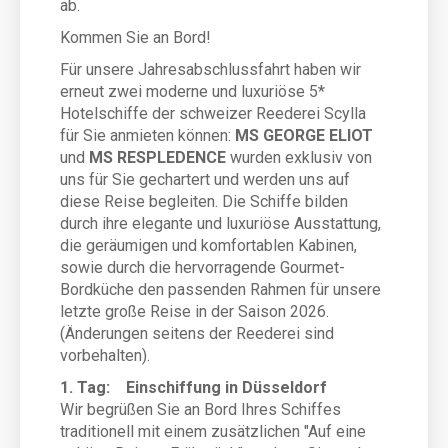
ab.
Kommen Sie an Bord!
Für unsere Jahresabschlussfahrt haben wir
erneut zwei moderne und luxuriöse 5*
Hotelschiffe der schweizer Reederei Scylla
für Sie anmieten können:
MS GEORGE ELIOT
und
MS RESPLEDENCE
wurden exklusiv von
uns für Sie gechartert und werden uns auf
diese Reise begleiten. Die Schiffe bilden
durch ihre elegante und luxuriöse Ausstattung,
die geräumigen und komfortablen Kabinen,
sowie durch die hervorragende Gourmet-
Bordküche den passenden Rahmen für unsere
letzte große Reise in der Saison 2026.
(Änderungen seitens der Reederei sind
vorbehalten).
1. Tag: Einschiffung in Düsseldorf
Wir begrüßen Sie an Bord Ihres Schiffes
traditionell mit einem zusätzlichen "Auf eine