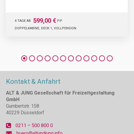
599,00 €
4 TAGE AB
P.P.
DOPPELKABINE, DECK 1, VOLLPENSION
Kontakt & Anfahrt
ALT & JUNG Gesellschaft für Freizeitgestaltung
GmbH
Gumbertstr. 158
40229 Düsseldorf
0211 – 500 800 0
buero@altundjung.info