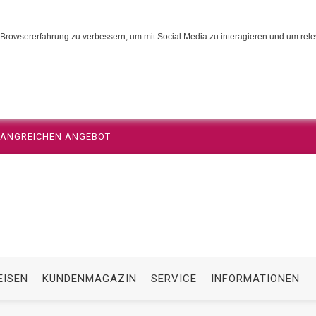
Browsererfahrung zu verbessern, um mit Social Media zu interagieren und um relev
MFANGREICHEN ANGEBOT
EISEN
KUNDENMAGAZIN
SERVICE
INFORMATIONEN