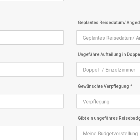
Geplantes Reisedatum/ Angeda
Ungefähre Aufteilung in Doppe
Gewünschte Verpflegung *
Gibt ein ungefähres Reisebudg