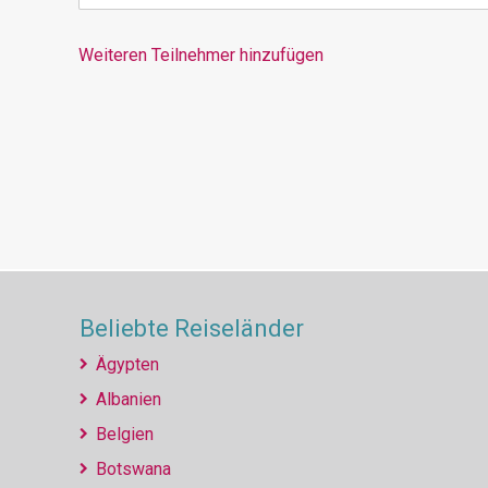
Weiteren Teilnehmer hinzufügen
Beliebte Reiseländer
Ägypten
Albanien
Belgien
Botswana