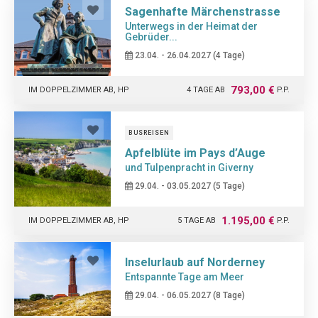
Sagenhafte Märchenstrasse
Unterwegs in der Heimat der
Gebrüder...
23.04. - 26.04.2027 (4 Tage)
793,00 €
IM DOPPELZIMMER AB, HP
4 TAGE AB
P.P.
BUSREISEN
Apfelblüte im Pays d’Auge
und Tulpenpracht in Giverny
29.04. - 03.05.2027 (5 Tage)
1.195,00 €
IM DOPPELZIMMER AB, HP
5 TAGE AB
P.P.
Inselurlaub auf Norderney
Entspannte Tage am Meer
29.04. - 06.05.2027 (8 Tage)