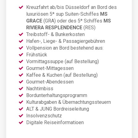
Kreuzfahrt ab/bis Düsseldorf an Bord des
luxuriösen 5* sup Suiten-Schiffes
MS
GRACE
(GRA)
oder des 5* Schiffes
MS
RIVIERA RESPLENDENCE
(RES)
Treibstoff- & Bunkerkosten
Hafen-, Liege- & Passagiergebühren
Vollpension an Bord bestehend aus:
Frühstück
Vormittagssuppe (auf Bestellung)
Gourmet-Mittagessen
Kaffee & Kuchen (auf Bestellung)
Gourmet-Abendessen
Nachtimbiss
Bordunterhaltungsprogramm
Kulturabgaben & Übernachtungssteuern
ALT & JUNG Bordreiseleitung
Insolvenzschutz
Digitale Reiseinformatioen