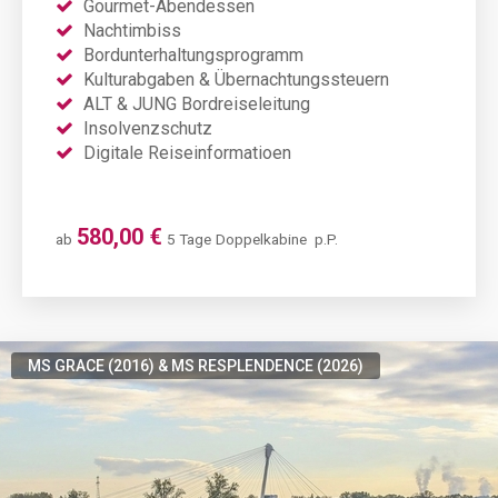
Gourmet-Abendessen
Nachtimbiss
Bordunterhaltungsprogramm
Kulturabgaben & Übernachtungssteuern
ALT & JUNG Bordreiseleitung
Insolvenzschutz
Digitale Reiseinformatioen
580,00 €
ab
5 Tage
Doppelkabine
p.P.
MS GRACE (2016) & MS RESPLENDENCE (2026)