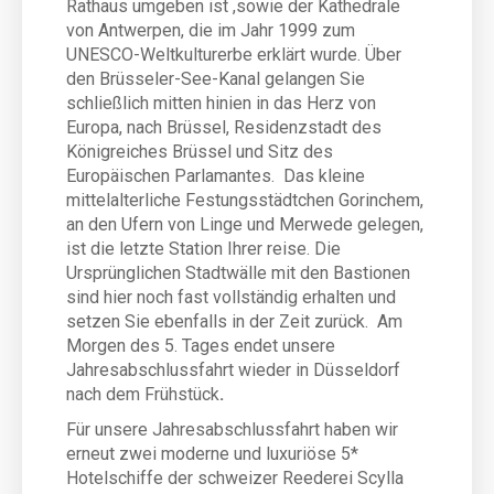
Rathaus umgeben ist ,sowie der Kathedrale
von Antwerpen, die im Jahr 1999 zum
UNESCO-Weltkulturerbe erklärt wurde. Über
den Brüsseler-See-Kanal gelangen Sie
schließlich mitten hinien in das Herz von
Europa, nach Brüssel, Residenzstadt des
Königreiches Brüssel und Sitz des
Europäischen Parlamantes. Das kleine
mittelalterliche Festungsstädtchen Gorinchem,
an den Ufern von Linge und Merwede gelegen,
ist die letzte Station Ihrer reise. Die
Ursprünglichen Stadtwälle mit den Bastionen
sind hier noch fast vollständig erhalten und
setzen Sie ebenfalls in der Zeit zurück. Am
Morgen des 5. Tages endet unsere
Jahresabschlussfahrt wieder in Düsseldorf
nach dem Frühstück
.
Für unsere Jahresabschlussfahrt haben wir
erneut zwei moderne und luxuriöse 5*
Hotelschiffe der schweizer Reederei Scylla