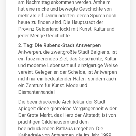
am Nachmittag ankommen werden. Arnheim
hat eine reiche und bewegte Geschichte von
mehr als elf Jahrhunderten, deren Spuren noch
heute zu finden sind. Die Hauptstadt der
Provinz Gelderland lockt mit Kunst, Kultur und
jeder Menge Geschichte.
2. Tag: Die Rubens-Stadt Antwerpen
Antwerpen, die zweitgrößte Stadt Belgiens, ist
ein faszinierendes Ziel, das Geschichte, Kultur
und moderne Lebensart auf einzigartige Weise
vereint. Gelegen an der Schelde, ist Antwerpen
nicht nur ein bedeutender Hafen, sondern auch
ein Zentrum für Kunst, Mode und
Diamantenhandel.
Die beeindruckende Architektur der Stadt
spiegelt diese glorreiche Vergangenheit wider.
Der Grote Markt, das Herz der Altstadt, ist von
prächtigen Gildehäusern und dem
beeindruckenden Rathaus umgeben. Die
Kathedrale von Antwerpen, die im Jahr 1999