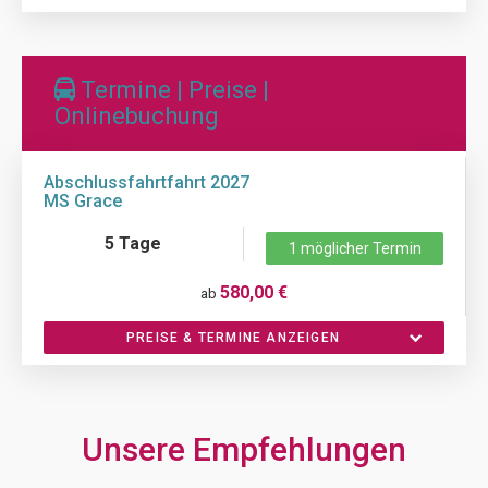
Termine | Preise |
Onlinebuchung
Abschlussfahrtfahrt 2027
MS Grace
5 Tage
1 möglicher Termin
580,00 €
ab
PREISE & TERMINE ANZEIGEN
Unsere Empfehlungen