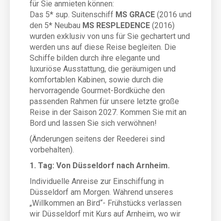
für Sie anmieten können:
Das 5* sup. Suitenschiff
MS GRACE
(2016 und
den 5* Neubau
MS RESPLEDENCE
(2016)
wurden exklusiv von uns für Sie gechartert und
werden uns auf diese Reise begleiten. Die
Schiffe bilden durch ihre elegante und
luxuriöse Ausstattung, die geräumigen und
komfortablen Kabinen, sowie durch die
hervorragende Gourmet-Bordküche den
passenden Rahmen für unsere letzte große
Reise in der Saison 2027. Kommen Sie mit an
Bord und lassen Sie sich verwöhnen!
(Änderungen seitens der Reederei sind
vorbehalten).
1. Tag: Von Düsseldorf nach Arnheim.
Individuelle Anreise zur Einschiffung in
Düsseldorf am Morgen. Während unseres
„Willkommen an Bird“- Frühstücks verlassen
wir Düsseldorf mit Kurs auf Arnheim, wo wir