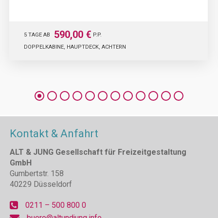
590,00 €
5 TAGE AB
P.P.
DOPPELKABINE, HAUPTDECK, ACHTERN
Kontakt & Anfahrt
ALT & JUNG Gesellschaft für Freizeitgestaltung
GmbH
Gumbertstr. 158
40229 Düsseldorf
0211 – 500 800 0
buero@altundjung.info