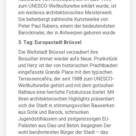
zum UNESCO-Weltkulturerbe erklärt wurde, ist
ein weiteres architektonisches Meisterwerk.
Sie beherbergt zahlreiche Kunstwerke von
Peter Paul Rubens, einem der bedeutendsten
Barockmaler, der in Antwerpen geboren wurde
3. Tag: Europastadt Brüssel
Die Weltstadt Brüssel verzaubert ihre
Besucher immer wieder aufs Neue. Prunkstück
und Herz ist der von historischen Prachtbauten
eingefasste Grande Place mit den typischen
Terrassencafés, der seit 1988 zum UNESCO-
Weltkulturerbe gehört und mit dem gotischen
Rathaus eine herrliche Fotokulisse bietet. Mit
ihren architektonischen Highlights präsentiert
sich die Stadt in stimmungsvollen Bauwerken
aus Gotik und Barock, schmucken
Jugendstilhäusern und zeitgenössigen EU-
Palästen aus Glas und Beton. begegnen Der
wohl berühmtesten Bürger der Stadt – das