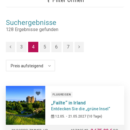
Suchergebnisse
128
Ergebnisse gefunden
3
4
5
6
7
FLUGREISEN
„Failte“ in Irland
Entdecken Sie die „grüne Insel“
12.05. - 21.05.2027 (10 Tage)