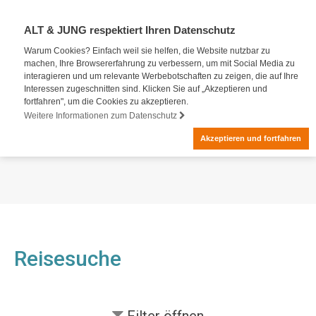
ALT & JUNG respektiert Ihren Datenschutz
Warum Cookies? Einfach weil sie helfen, die Website nutzbar zu
machen, Ihre Browsererfahrung zu verbessern, um mit Social Media zu
interagieren und um relevante Werbebotschaften zu zeigen, die auf Ihre
Interessen zugeschnitten sind. Klicken Sie auf „Akzeptieren und
fortfahren", um die Cookies zu akzeptieren.
Weitere Informationen zum Datenschutz
Akzeptieren und fortfahren
Reisesuche
Filter
öffnen