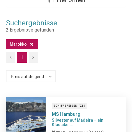
Suchergebnisse
2
Ergebnisse gefunden
Marokko
1
SCHIFFSREISEN (ZB)
MS Hamburg
Silvester auf Madeira – ein
Klassiker...