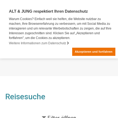
ALT & JUNG respektiert Ihren Datenschutz
Warum Cookies? Einfach weil sie helfen, die Website nutzbar zu
machen, Ihre Browsererfahrung zu verbessern, um mit Social Media zu
interagieren und um relevante Werbebotschaften zu zeigen, die auf Ihre
Interessen zugeschnitten sind. Klicken Sie auf „Akzeptieren und
fortfahren", um die Cookies zu akzeptieren.
Weitere Informationen zum Datenschutz
Akzeptieren und fortfahren
Reisesuche
Filter
öffnen