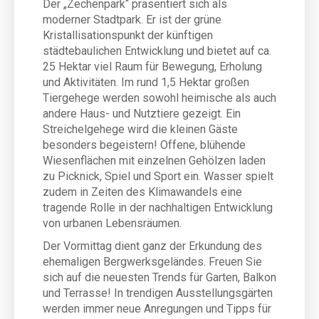
Der „Zechenpark“ präsentiert sich als
moderner Stadtpark. Er ist der grüne
Kristallisationspunkt der künftigen
städtebaulichen Entwicklung und bietet auf ca.
25 Hektar viel Raum für Bewegung, Erholung
und Aktivitäten. Im rund 1,5 Hektar großen
Tiergehege werden sowohl heimische als auch
andere Haus- und Nutztiere gezeigt. Ein
Streichelgehege wird die kleinen Gäste
besonders begeistern! Offene, blühende
Wiesenflächen mit einzelnen Gehölzen laden
zu Picknick, Spiel und Sport ein. Wasser spielt
zudem in Zeiten des Klimawandels eine
tragende Rolle in der nachhaltigen Entwicklung
von urbanen Lebensräumen.
Der Vormittag dient ganz der Erkundung des
ehemaligen Bergwerksgeländes. Freuen Sie
sich auf die neuesten Trends für Garten, Balkon
und Terrasse! In trendigen Ausstellungsgärten
werden immer neue Anregungen und Tipps für