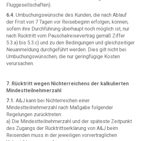
Fluggesellschaften).
6.4.
Umbuchungswünsche des Kunden, die nach Ablauf
der Frist von 7 Tagen vor Reisebeginn erfolgen, können,
sofern ihre Durchführung überhaupt noch möglich ist, nur
nach Rücktritt vom Pauschalreisevertrag gemäß Ziffer
5.3.a) bis 5.3.c) und zu den Bedingungen und gleichzeitiger
Neuanmeldung durchgeführt werden. Dies gilt nicht bei
Umbuchungswünschen, die nur geringfügige Kosten
verursachen.
7. Rücktritt wegen Nichterreichens der kalkulierten
Mindestteilnehmerzahl
7.1.
A&J kann bei Nichterreichen einer
Mindestteilnehmerzahl nach Maßgabe folgender
Regelungen zurücktreten:
a) Die Mindestteilnehmerzahl und der späteste Zeitpunkt
des Zugangs der Rücktrittserklärung von A&J beim
Reisenden muss in der jeweiligen vorvertraglichen