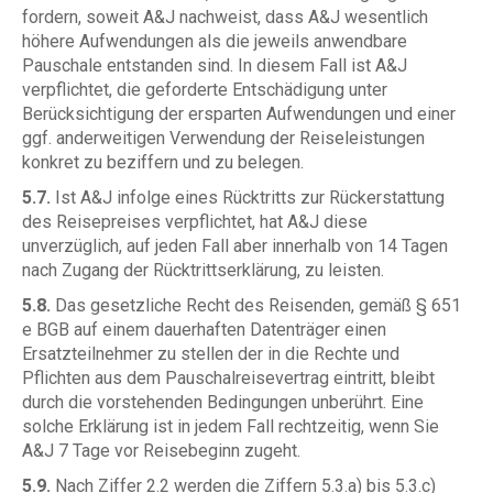
fordern, soweit A&J nachweist, dass A&J wesentlich
höhere Aufwendungen als die jeweils anwendbare
Pauschale entstanden sind. In diesem Fall ist A&J
verpflichtet, die geforderte Entschädigung unter
Berücksichtigung der ersparten Aufwendungen und einer
ggf. anderweitigen Verwendung der Reiseleistungen
konkret zu beziffern und zu belegen.
5.7.
Ist A&J infolge eines Rücktritts zur Rückerstattung
des Reisepreises verpflichtet, hat A&J diese
unverzüglich, auf jeden Fall aber innerhalb von 14 Tagen
nach Zugang der Rücktrittserklärung, zu leisten.
5.8.
Das gesetzliche Recht des Reisenden, gemäß § 651
e BGB auf einem dauerhaften Datenträger einen
Ersatzteilnehmer zu stellen der in die Rechte und
Pflichten aus dem Pauschalreisevertrag eintritt, bleibt
durch die vorstehenden Bedingungen unberührt. Eine
solche Erklärung ist in jedem Fall rechtzeitig, wenn Sie
A&J 7 Tage vor Reisebeginn zugeht.
5.9.
Nach Ziffer 2.2 werden die Ziffern 5.3.a) bis 5.3.c)