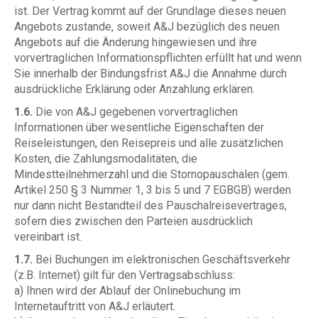
ist. Der Vertrag kommt auf der Grundlage dieses neuen
Angebots zustande, soweit A&J bezüglich des neuen
Angebots auf die Änderung hingewiesen und ihre
vorvertraglichen Informationspflichten erfüllt hat und wenn
Sie innerhalb der Bindungsfrist A&J die Annahme durch
ausdrückliche Erklärung oder Anzahlung erklären.
1.6.
Die von A&J gegebenen vorvertraglichen
Informationen über wesentliche Eigenschaften der
Reiseleistungen, den Reisepreis und alle zusätzlichen
Kosten, die Zahlungsmodalitäten, die
Mindestteilnehmerzahl und die Stornopauschalen (gem.
Artikel 250 § 3 Nummer 1, 3 bis 5 und 7 EGBGB) werden
nur dann nicht Bestandteil des Pauschalreisevertrages,
sofern dies zwischen den Parteien ausdrücklich
vereinbart ist.
1.7.
Bei Buchungen im elektronischen Geschäftsverkehr
(z.B. Internet) gilt für den Vertragsabschluss:
a) Ihnen wird der Ablauf der Onlinebuchung im
Internetauftritt von A&J erläutert.