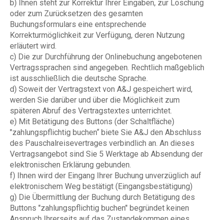
b) Ihnen steht zur Korrektur Ihrer Eingaben, zur Löschung
oder zum Zurücksetzen des gesamten
Buchungsformulars eine entsprechende
Korrekturmöglichkeit zur Verfügung, deren Nutzung
erläutert wird.
c) Die zur Durchführung der Onlinebuchung angebotenen
Vertragssprachen sind angegeben. Rechtlich maßgeblich
ist ausschließlich die deutsche Sprache.
d) Soweit der Vertragstext von A&J gespeichert wird,
werden Sie darüber und über die Möglichkeit zum
späteren Abruf des Vertragstextes unterrichtet.
e) Mit Betätigung des Buttons (der Schaltfläche)
"zahlungspflichtig buchen“ biete Sie A&J den Abschluss
des Pauschalreisevertrages verbindlich an. An dieses
Vertragsangebot sind Sie 5 Werktage ab Absendung der
elektronischen Erklärung gebunden.
f) Ihnen wird der Eingang Ihrer Buchung unverzüglich auf
elektronischem Weg bestätigt (Eingangsbestätigung)
g) Die Übermittlung der Buchung durch Betätigung des
Buttons "zahlungspflichtig buchen" begründet keinen
Anspruch Ihrerseits auf das Zustandekommen eines