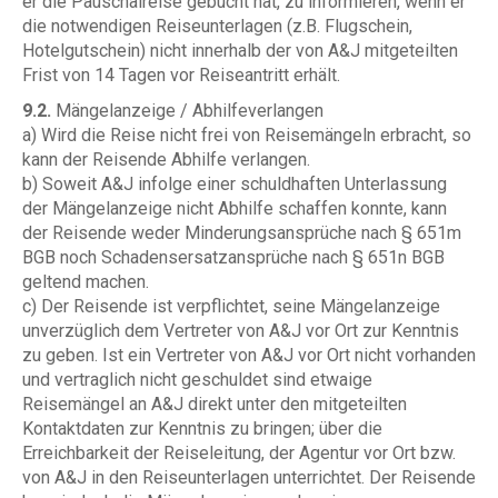
er die Pauschalreise gebucht hat, zu informieren, wenn er
die notwendigen Reiseunterlagen (z.B. Flugschein,
Hotelgutschein) nicht innerhalb der von A&J mitgeteilten
Frist von 14 Tagen vor Reiseantritt erhält.
9.2.
Mängelanzeige / Abhilfeverlangen
a) Wird die Reise nicht frei von Reisemängeln erbracht, so
kann der Reisende Abhilfe verlangen.
b) Soweit A&J infolge einer schuldhaften Unterlassung
der Mängelanzeige nicht Abhilfe schaffen konnte, kann
der Reisende weder Minderungsansprüche nach § 651m
BGB noch Schadensersatzansprüche nach § 651n BGB
geltend machen.
c) Der Reisende ist verpflichtet, seine Mängelanzeige
unverzüglich dem Vertreter von A&J vor Ort zur Kenntnis
zu geben. Ist ein Vertreter von A&J vor Ort nicht vorhanden
und vertraglich nicht geschuldet sind etwaige
Reisemängel an A&J direkt unter den mitgeteilten
Kontaktdaten zur Kenntnis zu bringen; über die
Erreichbarkeit der Reiseleitung, der Agentur vor Ort bzw.
von A&J in den Reiseunterlagen unterrichtet. Der Reisende