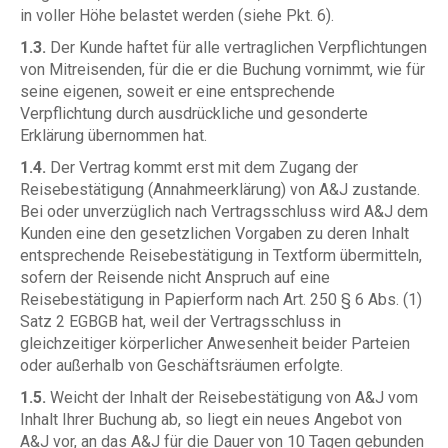
in voller Höhe belastet werden (siehe Pkt. 6).
1.3.
Der Kunde haftet für alle vertraglichen Verpflichtungen
von Mitreisenden, für die er die Buchung vornimmt, wie für
seine eigenen, soweit er eine entsprechende
Verpflichtung durch ausdrückliche und gesonderte
Erklärung übernommen hat.
1.4.
Der Vertrag kommt erst mit dem Zugang der
Reisebestätigung (Annahmeerklärung) von A&J zustande.
Bei oder unverzüglich nach Vertragsschluss wird A&J dem
Kunden eine den gesetzlichen Vorgaben zu deren Inhalt
entsprechende Reisebestätigung in Textform übermitteln,
sofern der Reisende nicht Anspruch auf eine
Reisebestätigung in Papierform nach Art. 250 § 6 Abs. (1)
Satz 2 EGBGB hat, weil der Vertragsschluss in
gleichzeitiger körperlicher Anwesenheit beider Parteien
oder außerhalb von Geschäftsräumen erfolgte.
1.5.
Weicht der Inhalt der Reisebestätigung von A&J vom
Inhalt Ihrer Buchung ab, so liegt ein neues Angebot von
A&J vor, an das A&J für die Dauer von 10 Tagen gebunden