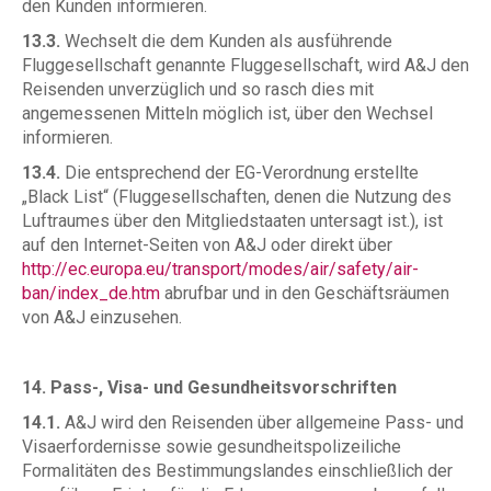
den Kunden informieren.
13.3.
Wechselt die dem Kunden als ausführende
Fluggesellschaft genannte Fluggesellschaft, wird A&J den
Reisenden unverzüglich und so rasch dies mit
angemessenen Mitteln möglich ist, über den Wechsel
informieren.
13.4.
Die entsprechend der EG-Verordnung erstellte
„Black List“ (Fluggesellschaften, denen die Nutzung des
Luftraumes über den Mitgliedstaaten untersagt ist.), ist
auf den Internet-Seiten von A&J oder direkt über
http://ec.europa.eu/transport/modes/air/safety/air-
ban/index_de.htm
abrufbar und in den Geschäftsräumen
von A&J einzusehen.
14. Pass-, Visa- und Gesundheitsvorschriften
14.1.
A&J wird den Reisenden über allgemeine Pass- und
Visaerfordernisse sowie gesundheitspolizeiliche
Formalitäten des Bestimmungslandes einschließlich der