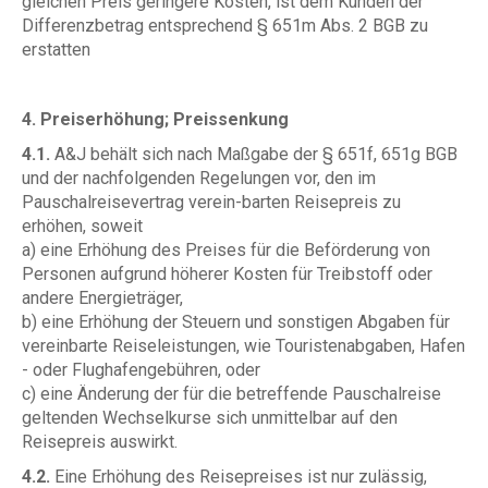
gleichen Preis geringere Kosten, ist dem Kunden der
Differenzbetrag entsprechend § 651m Abs. 2 BGB zu
erstatten
4. Preiserhöhung; Preissenkung
4.1.
A&J behält sich nach Maßgabe der § 651f, 651g BGB
und der nachfolgenden Regelungen vor, den im
Pauschalreisevertrag verein-barten Reisepreis zu
erhöhen, soweit
a) eine Erhöhung des Preises für die Beförderung von
Personen aufgrund höherer Kosten für Treibstoff oder
andere Energieträger,
b) eine Erhöhung der Steuern und sonstigen Abgaben für
vereinbarte Reiseleistungen, wie Touristenabgaben, Hafen
- oder Flughafengebühren, oder
c) eine Änderung der für die betreffende Pauschalreise
geltenden Wechselkurse sich unmittelbar auf den
Reisepreis auswirkt.
4.2.
Eine Erhöhung des Reisepreises ist nur zulässig,