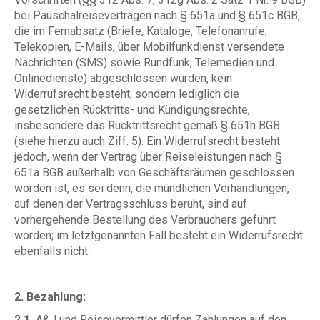
bei Pauschalreiseverträgen nach § 651a und § 651c BGB,
die im Fernabsatz (Briefe, Kataloge, Telefonanrufe,
Telekopien, E-Mails, über Mobilfunkdienst versendete
Nachrichten (SMS) sowie Rundfunk, Telemedien und
Onlinedienste) abgeschlossen wurden, kein
Widerrufsrecht besteht, sondern lediglich die
gesetzlichen Rücktritts- und Kündigungsrechte,
insbesondere das Rücktrittsrecht gemäß § 651h BGB
(siehe hierzu auch Ziff. 5). Ein Widerrufsrecht besteht
jedoch, wenn der Vertrag über Reiseleistungen nach §
651a BGB außerhalb von Geschäftsräumen geschlossen
worden ist, es sei denn, die mündlichen Verhandlungen,
auf denen der Vertragsschluss beruht, sind auf
vorhergehende Bestellung des Verbrauchers geführt
worden; im letztgenannten Fall besteht ein Widerrufsrecht
ebenfalls nicht.
2. Bezahlung:
2.1.
A&J und Reisevermittler dürfen Zahlungen auf den