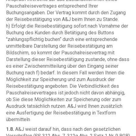
Pauschalreisevertrages entsprechend Ihrer
Buchungsangaben. Der Vertrag kommt durch den Zugang
der Reisebestätigung von A&J beim Ihnen zu Stande.
h) Erfolgt die Reisebestätigung sofort nach Vornahme der
Buchung des Kunden durch Betätigung des Buttons
"zahlungspflichtig buchen“ durch eine entsprechende
unmittelbare Darstellung der Reisebestätigung am
Bildschirm, so kommt der Pauschalreisevertrag mit
Darstellung dieser Reisebestätigung zustande, ohne dass
es einer Zwischenmitteilung über den Eingang seiner
Buchung nach f) bedarf. In diesem Fall werden Ihnen die
Möglichkeit zur Speicherung und zum Ausdruck der
Reisebestätigung angeboten. Die Verbindlichkeit des
Pauschalreisevertrages ist jedoch nicht davon abhängig,
ob Sie diese Möglichkeiten zur Speicherung oder zum
Ausdruck tatsächlich nutzen. A&J wird Ihnen zusätzlich
eine Ausfertigung der Reisebestätigung in Textform
übermitteln
1.8.
A&J weist darauf hin, dass nach den gesetzlichen
Vorschriften (§§ 312 Abs. 7, 312g Abs. 2 Satz 1 Nr. 9 BGB)