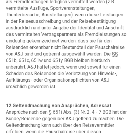
als Fremdleistungen lediglich vermittelt werden (z.B.
vermittelte Ausflüge, Sportveranstaltungen,
Theaterbesuche, Ausstellungen), wenn diese Leistungen
in der Reiseausschreibung und der Reisebestätigung
ausdrücklich und unter Angabe der Identität und Anschrift
des vermittelten Vertragspartners als Fremdleistungen so
eindeutig gekennzeichnet wurden, dass sie für den
Reisenden erkennbar nicht Bestandteil der Pauschalreise
von A&J sind und getrennt ausgewählt wurden. Die §§
651b, 651c, 651w und 651y BGB bleiben hierdurch
unberührt. A&J haftet jedoch, wenn und soweit für einen
Schaden des Reisenden die Verletzung von Hinweis-,
Aufklärungs- oder Organisationspflichten von A&J
ursächlich geworden ist
12.Geltendmachung von Ansprüchen, Adressat
Ansprüche nach den § 651i Abs. (3) Nr. 2, 4 - 7 BGB hat der
Kunde/Reisende gegenüber A&J geltend zu machen. Die
Geltendmachung kann auch über den Reisevermittler
erfolgen, wenn die Pauschalreise über diesen