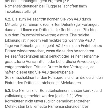
bei den Leistungsträgern ergeben (z.B.
Namensänderungen bei Fluggesellschaften nach
Ticketausstellung).
6.2.
Bis zum Reiseantritt können Sie von A&J durch
Mitteilung auf einem dauerhaften Datenträger verlangen,
dass statt Ihnen ein Dritter in die Rechten und Pflichten
aus dem Pauschalreisevertrag eintritt. Eine solche
Erklärung ist in jedem Fall rechtzeitig, wenn Sie A&J 7
Tage vor Reisebeginn zugeht. A&J kann dem Eintritt eines
Dritten wiedersprechen, wenn diese den besonderen
Reiseanforderungen nicht genügt oder seiner Teilnahme
gesetzliche Vorschriften oder behördliche Anweisungen
entgegenstehen. Tritt ein Dritter in den Vertrag ein, so
haften dieser und Sie A&J gegenüber als
Gesamtschuldner für den Reisepreis und für die durch den
Eintritt des Dritten entstehenden Mehrkosten.
6.3.
Die Namen aller Reiseteilnehmer müssen korrekt und
vollständig gemeldet werden (siehe 1.2.) Werden
Korrekturen nicht unverzüglich gemeldet entstehen
Mehrkosten (z.B. erneute Namensänderungen bei