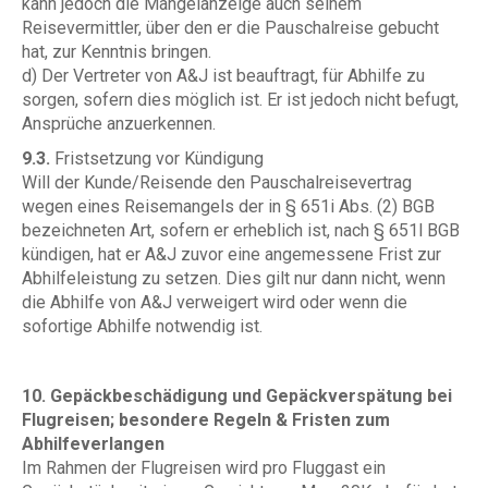
kann jedoch die Mängelanzeige auch seinem
Reisevermittler, über den er die Pauschalreise gebucht
hat, zur Kenntnis bringen.
d) Der Vertreter von A&J ist beauftragt, für Abhilfe zu
sorgen, sofern dies möglich ist. Er ist jedoch nicht befugt,
Ansprüche anzuerkennen.
9.3.
Fristsetzung vor Kündigung
Will der Kunde/Reisende den Pauschalreisevertrag
wegen eines Reisemangels der in § 651i Abs. (2) BGB
bezeichneten Art, sofern er erheblich ist, nach § 651l BGB
kündigen, hat er A&J zuvor eine angemessene Frist zur
Abhilfeleistung zu setzen. Dies gilt nur dann nicht, wenn
die Abhilfe von A&J verweigert wird oder wenn die
sofortige Abhilfe notwendig ist.
10. Gepäckbeschädigung und Gepäckverspätung bei
Flugreisen; besondere Regeln & Fristen zum
Abhilfeverlangen
Im Rahmen der Flugreisen wird pro Fluggast ein