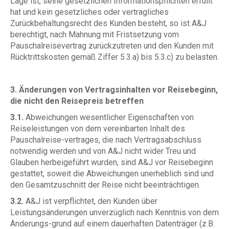
Lage ist, seine gesetzlichen Informationspflichten erfüllt
hat und kein gesetzliches oder vertragliches
Zurückbehaltungsrecht des Kunden besteht, so ist A&J
berechtigt, nach Mahnung mit Fristsetzung vom
Pauschalreisevertrag zurückzutreten und den Kunden mit
Rücktrittskosten gemäß Ziffer 5.3.a) bis 5.3.c) zu belasten.
3. Änderungen von Vertragsinhalten vor Reisebeginn,
die nicht den Reisepreis betreffen
3.1.
Abweichungen wesentlicher Eigenschaften von
Reiseleistungen von dem vereinbarten Inhalt des
Pauschalreise-vertrages, die nach Vertragsabschluss
notwendig werden und von A&J nicht wider Treu und
Glauben herbeigeführt wurden, sind A&J vor Reisebeginn
gestattet, soweit die Abweichungen unerheblich sind und
den Gesamtzuschnitt der Reise nicht beeinträchtigen.
3.2.
A&J ist verpflichtet, den Kunden über
Leistungsänderungen unverzüglich nach Kenntnis von dem
Änderungs-grund auf einem dauerhaften Datenträger (z.B.