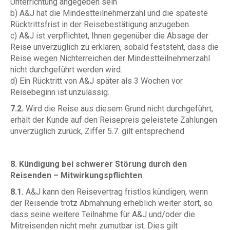
Unterrichtung angegeben sein
b) A&J hat die Mindestteilnehmerzahl und die späteste
Rücktrittsfrist in der Reisebestätigung anzugeben.
c) A&J ist verpflichtet, Ihnen gegenüber die Absage der
Reise unverzüglich zu erklären, sobald feststeht, dass die
Reise wegen Nichterreichen der Mindestteilnehmerzahl
nicht durchgeführt werden wird.
d) Ein Rücktritt von A&J später als 3 Wochen vor
Reisebeginn ist unzulässig.
7.2.
Wird die Reise aus diesem Grund nicht durchgeführt,
erhält der Kunde auf den Reisepreis geleistete Zahlungen
unverzüglich zurück, Ziffer 5.7. gilt entsprechend
8. Kündigung bei schwerer Störung durch den
Reisenden – Mitwirkungspflichten
8.1.
A&J kann den Reisevertrag fristlos kündigen, wenn
der Reisende trotz Abmahnung erheblich weiter stört, so
dass seine weitere Teilnahme für A&J und/oder die
Mitreisenden nicht mehr zumutbar ist. Dies gilt