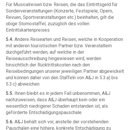
Für Musicalreisen bzw. Reisen, die das Eintrittsgeld für
Sonderveranstaltungen (Konzerte, Festspiele, Opern,
Revuen, Sportveranstaltungen etc.) beinhalten, gilt die
obige Stornostaffel, zuzüglich des vollen
Eintrittskartenpreises
5.4.
Andere Reisearten und Reisen, welche in Kooperation
mit anderen touristischen Partner bzw. Veranstaltern
durchgeführt werden, auf welche in der
Reiseausschreibung hingewiesen wird, werden
hinsichtlich der Rücktrittskosten nach den
Reisebedingungen unserer jeweiligen Partner abgewickelt
und können daher von den Staffeln von A&J in 5.3.a) bis
5.3.c) abweichen.
5.5.
Ihnen bleibt es in jedem Fall unbenommen, A&J
nachzuweisen, dass A&J überhaupt kein oder ein
wesentlich niedrigerer Schaden entstanden ist, als
geforderte Entschädigungspauschale.
5.6.
A&J behält sich vor, anstelle der vorstehenden
Pauschalen eine höhere, konkrete Entschädigung zu