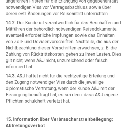
ungefähren Fristen für die Erlangung von gegebenenfalls
notwendigen Visa vor Vertragsabschluss sowie über
deren evtl. Änderungen vor Reiseantritt unterrichten.
14.2.
Der Kunde ist verantwortlich für das Beschaffen und
Mitführen der behördlich notwendigen Reisedokumente,
eventuell erforderliche Impfungen sowie das Einhalten
von Zoll- und Devisenvorschriften. Nachteile, die aus der
Nichtbeachtung dieser Vorschriften erwachsen, z. B. die
Zahlung von Rücktrittskosten, gehen zu Ihren Lasten. Dies
gilt nicht, wenn A&J nicht, unzureichend oder falsch
informiert hat.
14.3.
A&J haftet nicht für die rechtzeitige Erteilung und
den Zugang notwendiger Visa durch die jeweilige
diplomatische Vertretung, wenn der Kunde A&J mit der
Besorgung beauftragt hat, es sei denn, dass A&J eigene
Pflichten schuldhaft verletzt hat.
15. Information über Verbraucherstreitbeilegung;
Abtretungsverbot