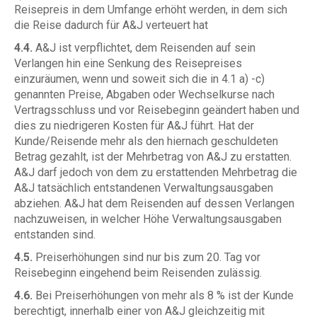
Reisepreis in dem Umfange erhöht werden, in dem sich
die Reise dadurch für A&J verteuert hat
4.4.
A&J ist verpflichtet, dem Reisenden auf sein
Verlangen hin eine Senkung des Reisepreises
einzuräumen, wenn und soweit sich die in 4.1 a) -c)
genannten Preise, Abgaben oder Wechselkurse nach
Vertragsschluss und vor Reisebeginn geändert haben und
dies zu niedrigeren Kosten für A&J führt. Hat der
Kunde/Reisende mehr als den hiernach geschuldeten
Betrag gezahlt, ist der Mehrbetrag von A&J zu erstatten.
A&J darf jedoch von dem zu erstattenden Mehrbetrag die
A&J tatsächlich entstandenen Verwaltungsausgaben
abziehen. A&J hat dem Reisenden auf dessen Verlangen
nachzuweisen, in welcher Höhe Verwaltungsausgaben
entstanden sind.
4.5.
Preiserhöhungen sind nur bis zum 20. Tag vor
Reisebeginn eingehend beim Reisenden zulässig.
4.6.
Bei Preiserhöhungen von mehr als 8 % ist der Kunde
berechtigt, innerhalb einer von A&J gleichzeitig mit