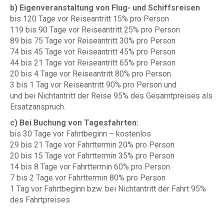
b) Eigenveranstaltung von Flug- und Schiffsreisen
bis 120 Tage vor Reiseantritt 15% pro Person
119 bis 90 Tage vor Reiseantritt 25% pro Person
89 bis 75 Tage vor Reiseantritt 30% pro Person
74 bis 45 Tage vor Reiseantritt 45% pro Person
44 bis 21 Tage vor Reiseantritt 65% pro Person
20 bis 4 Tage vor Reiseantritt 80% pro Person
3 bis 1 Tag vor Reiseantritt 90% pro Person und
und bei Nichtantritt der Reise 95% des Gesamtpreises als
Ersatzanspruch.
c) Bei Buchung von Tagesfahrten:
bis 30 Tage vor Fahrtbeginn – kostenlos
29 bis 21 Tage vor Fahrttermin 20% pro Person
20 bis 15 Tage vor Fahrttermin 35% pro Person
14 bis 8 Tage vor Fahrttermin 60% pro Person
7 bis 2 Tage vor Fahrttermin 80% pro Person
1 Tag vor Fahrtbeginn bzw. bei Nichtantritt der Fahrt 95%
des Fahrtpreises