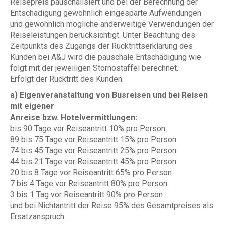
Reisepreis pauschalisiert und bei der Berechnung der
Entschädigung gewöhnlich eingesparte Aufwendungen
und gewöhnlich mögliche anderweitige Verwendungen der
Reiseleistungen berücksichtigt. Unter Beachtung des
Zeitpunkts des Zugangs der Rücktrittserklärung des
Kunden bei A&J wird die pauschale Entschädigung wie
folgt mit der jeweiligen Stornostaffel berechnet.
Erfolgt der Rücktritt des Kunden:
a) Eigenveranstaltung von Busreisen und bei Reisen
mit eigener
Anreise bzw. Hotelvermittlungen:
bis 90 Tage vor Reiseantritt 10% pro Person
89 bis 75 Tage vor Reiseantritt 15% pro Person
74 bis 45 Tage vor Reiseantritt 25% pro Person
44 bis 21 Tage vor Reiseantritt 45% pro Person
20 bis 8 Tage vor Reiseantritt 65% pro Person
7 bis 4 Tage vor Reiseantritt 80% pro Person
3 bis 1 Tag vor Reiseantritt 90% pro Person
und bei Nichtantritt der Reise 95% des Gesamtpreises als
Ersatzanspruch.