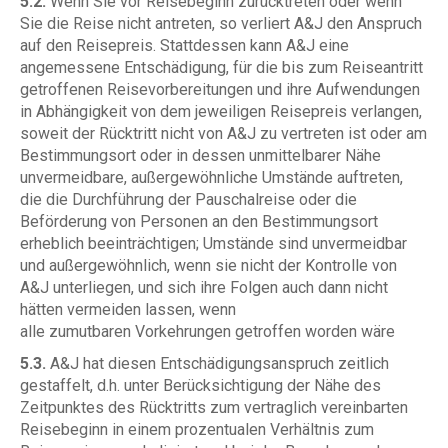
5.2.
Wenn Sie vor Reisebeginn zurücktreten oder wenn
Sie die Reise nicht antreten, so verliert A&J den Anspruch
auf den Reisepreis. Stattdessen kann A&J eine
angemessene Entschädigung, für die bis zum Reiseantritt
getroffenen Reisevorbereitungen und ihre Aufwendungen
in Abhängigkeit von dem jeweiligen Reisepreis verlangen,
soweit der Rücktritt nicht von A&J zu vertreten ist oder am
Bestimmungsort oder in dessen unmittelbarer Nähe
unvermeidbare, außergewöhnliche Umstände auftreten,
die die Durchführung der Pauschalreise oder die
Beförderung von Personen an den Bestimmungsort
erheblich beeinträchtigen; Umstände sind unvermeidbar
und außergewöhnlich, wenn sie nicht der Kontrolle von
A&J unterliegen, und sich ihre Folgen auch dann nicht
hätten vermeiden lassen, wenn
alle zumutbaren Vorkehrungen getroffen worden wäre
5.3.
A&J hat diesen Entschädigungsanspruch zeitlich
gestaffelt, d.h. unter Berücksichtigung der Nähe des
Zeitpunktes des Rücktritts zum vertraglich vereinbarten
Reisebeginn in einem prozentualen Verhältnis zum