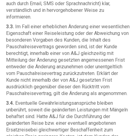
auch durch Email, SMS oder Sprachnachricht) klar,
verständlich und in hervorgehobener Weise zu
informieren.
3.3.
Im Fall einer erheblichen Änderung einer wesentlichen
Eigenschaft einer Reiseleistung oder der Abweichung von
besonderen Vorgaben des Kunden, die Inhalt des
Pauschalreisevertrags geworden sind, ist der Kunde
berechtigt, innerhalb einer von A&J gleichzeitig mit
Mitteilung der Änderung gesetzten angemessenen Frist
entweder die Änderung anzunehmen oder unentgeltlich
vom Pauschalreisevertrag zurückzutreten. Erklärt der
Kunde nicht innerhalb der von A&J gesetzten Frist
ausdrücklich gegenüber dieser den Rücktritt vom
Pauschalreisevertrag, gilt die Änderung als angenommen.
3.4.
Eventuelle Gewährleistungsansprüche bleiben
unberührt, soweit die geänderten Leistungen mit Mängeln
behaftet sind. Hatte A&J für die Durchführung der
geänderten Reise bzw. einer eventuell angebotenen
Ersatzreisebei gleichwertiger Beschaffenheit zum