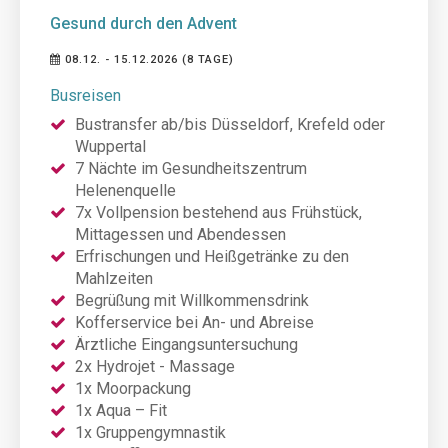
Gesund durch den Advent
08.12. - 15.12.2026 (8 TAGE)
Busreisen
Bustransfer ab/bis Düsseldorf, Krefeld oder
Wuppertal
7 Nächte im Gesundheitszentrum
Helenenquelle
7x Vollpension bestehend aus Frühstück,
Mittagessen und Abendessen
Erfrischungen und Heißgetränke zu den
Mahlzeiten
Begrüßung mit Willkommensdrink
Kofferservice bei An- und Abreise
Ärztliche Eingangsuntersuchung
2x Hydrojet - Massage
1x Moorpackung
1x Aqua – Fit
1x Gruppengymnastik