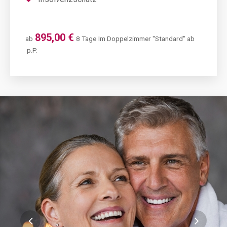
895,00 €
ab
8 Tage
Im Doppelzimmer "Standard" ab
p.P.