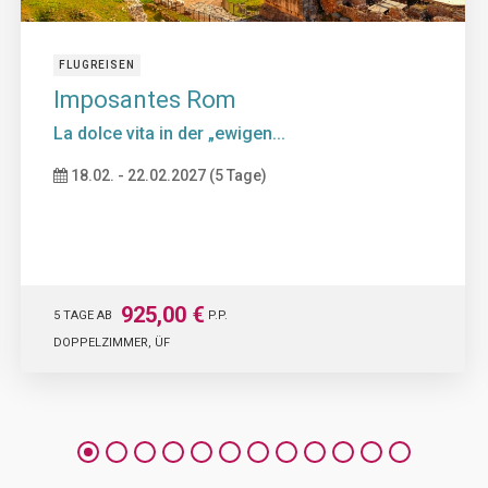
FLUGREISEN
Imposantes Rom
La dolce vita in der „ewigen...
18.02. - 22.02.2027 (5 Tage)
925,00 €
5 TAGE AB
P.P.
DOPPELZIMMER, ÜF