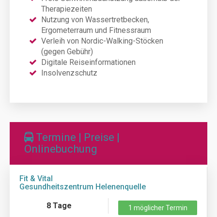
Therapiezeiten
Nutzung von Wassertretbecken,
Ergometerraum und Fitnessraum
Verleih von Nordic-Walking-Stöcken
(gegen Gebühr)
Digitale Reiseinformationen
Insolvenzschutz
Termine | Preise |
Onlinebuchung
Fit & Vital
Gesundheitszentrum Helenenquelle
8 Tage
1 möglicher Termin