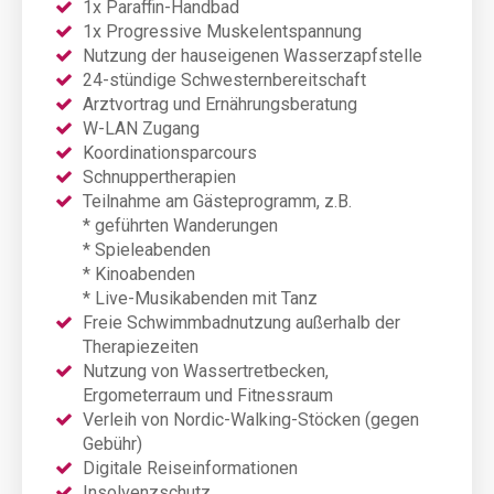
1x Paraffin-Handbad
1x Progressive Muskelentspannung
Nutzung der hauseigenen Wasserzapfstelle
24-stündige Schwesternbereitschaft
Arztvortrag und Ernährungsberatung
W-LAN Zugang
Koordinationsparcours
Schnuppertherapien
Teilnahme am Gästeprogramm, z.B.
* geführten Wanderungen
* Spieleabenden
* Kinoabenden
* Live-Musikabenden mit Tanz
Freie Schwimmbadnutzung außerhalb der
Therapiezeiten
Nutzung von Wassertretbecken,
Ergometerraum und Fitnessraum
Verleih von Nordic-Walking-Stöcken (gegen
Gebühr)
Digitale Reiseinformationen
Insolvenzschutz