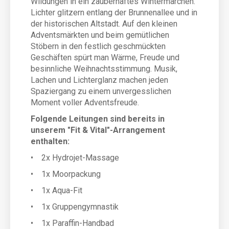
Wildungen in ein zauberhaftes Wintermärchen.
Lichter glitzern entlang der Brunnenallee und in
der historischen Altstadt. Auf den kleinen
Adventsmärkten und beim gemütlichen
Stöbern in den festlich geschmückten
Geschäften spürt man Wärme, Freude und
besinnliche Weihnachtsstimmung. Musik,
Lachen und Lichterglanz machen jeden
Spaziergang zu einem unvergesslichen
Moment voller Adventsfreude.
Folgende Leitungen sind bereits in
unserem "Fit & Vital"-Arrangement
enthalten:
• 2x Hydrojet-Massage
• 1x Moorpackung
• 1x Aqua-Fit
• 1x Gruppengymnastik
• 1x Paraffin-Handbad