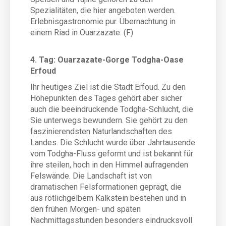
Spezialitäten, die hier angeboten werden.
Erlebnisgastronomie pur. Übernachtung in
einem Riad in Ouarzazate. (F)
4. Tag: Ouarzazate-Gorge Todgha-Oase
Erfoud
Ihr heutiges Ziel ist die Stadt Erfoud. Zu den
Höhepunkten des Tages gehört aber sicher
auch die beeindruckende Todgha-Schlucht, die
Sie unterwegs bewundern. Sie gehört zu den
faszinierendsten Naturlandschaften des
Landes. Die Schlucht wurde über Jahrtausende
vom Todgha-Fluss geformt und ist bekannt für
ihre steilen, hoch in den Himmel aufragenden
Felswände. Die Landschaft ist von
dramatischen Felsformationen geprägt, die
aus rötlichgelbem Kalkstein bestehen und in
den frühen Morgen- und späten
Nachmittagsstunden besonders eindrucksvoll