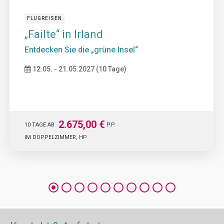
FLUGREISEN
„Failte“ in Irland
Entdecken Sie die „grüne Insel“
12.05. - 21.05.2027 (10 Tage)
2.675,00 €
10 TAGE AB
P.P.
IM DOPPELZIMMER, HP