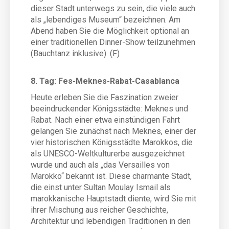
dieser Stadt unterwegs zu sein, die viele auch
als „lebendiges Museum“ bezeichnen. Am
Abend haben Sie die Möglichkeit optional an
einer traditionellen Dinner-Show teilzunehmen
(Bauchtanz inklusive). (F)
8. Tag: Fes-Meknes-Rabat-Casablanca
Heute erleben Sie die Faszination zweier
beeindruckender Königsstädte: Meknes und
Rabat. Nach einer etwa einstündigen Fahrt
gelangen Sie zunächst nach Meknes, einer der
vier historischen Königsstädte Marokkos, die
als UNESCO-Weltkulturerbe ausgezeichnet
wurde und auch als „das Versailles von
Marokko“ bekannt ist. Diese charmante Stadt,
die einst unter Sultan Moulay Ismail als
marokkanische Hauptstadt diente, wird Sie mit
ihrer Mischung aus reicher Geschichte,
Architektur und lebendigen Traditionen in den