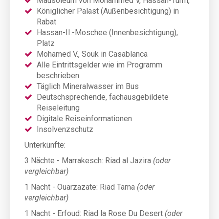
Mausoleum von Mohammed V, Hassan-Turm,
Königlicher Palast (Außenbesichtigung) in
Rabat
Hassan-II.-Moschee (Innenbesichtigung),
Platz
Mohamed V., Souk in Casablanca
Alle Eintrittsgelder wie im Programm
beschrieben
Täglich Mineralwasser im Bus
Deutschsprechende, fachausgebildete
Reiseleitung
Digitale Reiseinformationen
Insolvenzschutz
Unterkünfte:
3 Nächte - Marrakesch: Riad al Jazira
(oder
vergleichbar)
1 Nacht - Ouarzazate: Riad Tama
(oder
vergleichbar)
1 Nacht - Erfoud: Riad la Rose Du Desert
(oder