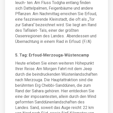
leuch- ten. Am Fluss Todgha entlang finden
sich Dattelpalmen, Feigenbäume und andere
Pflanzen. Am Nachmittag erreichen Sie Erfoud,
eine faszinierende Kleinstadt, die oft als „Tor
zur Sahara“ bezeichnet wird. Sie liegt am Rand
des Tafilalet- Tals, einer der größten
Oasenregionen des Landes. Abendessen und
Übernachtung in einem Riad in Erfoud. (F/A)
5. Tag: Erfoud-Merzouga-Wüstencamp
Heute erleben Sie einen weiteren Höhepunkt
Ihrer Reise. Am Morgen Fahrt mit dem Jeep
durch die beindruckenden Wüstenlandschaften
nach Merzouga. Die Hauptattraktion sind die
berühmten Erg Chebbi-Sanddünen, die zum
Rand der Sahara gehören. Hier entdecken Sie
eine der imposantesten, allein durch den Wind
geformten Sanddünenlandschaften des
Landes. Sand, soweit das Auge reicht: 22 km