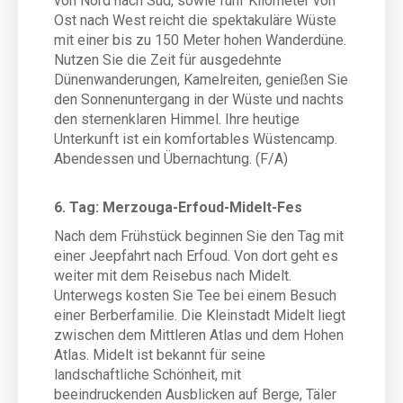
von Nord nach Süd, sowie fünf Kilometer von
Ost nach West reicht die spektakuläre Wüste
mit einer bis zu 150 Meter hohen Wanderdüne.
Nutzen Sie die Zeit für ausgedehnte
Dünenwanderungen, Kamelreiten, genießen Sie
den Sonnenuntergang in der Wüste und nachts
den sternenklaren Himmel. Ihre heutige
Unterkunft ist ein komfortables Wüstencamp.
Abendessen und Übernachtung. (F/A)
6. Tag: Merzouga-Erfoud-Midelt-Fes
Nach dem Frühstück beginnen Sie den Tag mit
einer Jeepfahrt nach Erfoud. Von dort geht es
weiter mit dem Reisebus nach Midelt.
Unterwegs kosten Sie Tee bei einem Besuch
einer Berberfamilie. Die Kleinstadt Midelt liegt
zwischen dem Mittleren Atlas und dem Hohen
Atlas. Midelt ist bekannt für seine
landschaftliche Schönheit, mit
beeindruckenden Ausblicken auf Berge, Täler