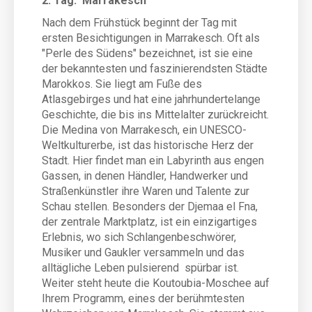
2. Tag: Marrakesch
Nach dem Frühstück beginnt der Tag mit
ersten Besichtigungen in Marrakesch. Oft als
"Perle des Südens" bezeichnet, ist sie eine
der bekanntesten und faszinierendsten Städte
Marokkos. Sie liegt am Fuße des
Atlasgebirges und hat eine jahrhundertelange
Geschichte, die bis ins Mittelalter zurückreicht.
Die Medina von Marrakesch, ein UNESCO-
Weltkulturerbe, ist das historische Herz der
Stadt. Hier findet man ein Labyrinth aus engen
Gassen, in denen Händler, Handwerker und
Straßenkünstler ihre Waren und Talente zur
Schau stellen. Besonders der Djemaa el Fna,
der zentrale Marktplatz, ist ein einzigartiges
Erlebnis, wo sich Schlangenbeschwörer,
Musiker und Gaukler versammeln und das
alltägliche Leben pulsierend spürbar ist.
Weiter steht heute die Koutoubia-Moschee auf
Ihrem Programm, eines der berühmtesten