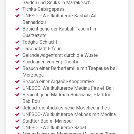
Garden und Souks in Marrakesch
Tichka-Gebirgspass
UNESCO-Weltkulturerbe Kasbah Ait
Benhaddou
Besichtigung der Kasbah Taourirt in
Quarzazete
Todgha-Schlucht
Oasenstadt Erfoud
Geländewagenfahrt durch die Wüste
Sanddünen von Erg Chebbi
Besuch einer Berberfamilie mit Teepause bei
Merzouga
Besuch einer Arganöl-Kooperative
UNESCO-Weltkulturerbe Medina Fès el-Bali
Besichtigung Madrasa Bouanania, Stadttor
Bab Bou
Jeloud, die Andalusische Moschee in Fes
UNESCO-Weltkulturerbe Meknes mit Medina,
Stadttor Bab el Mansour
UNESCO-Weltkulturerbe Rabat