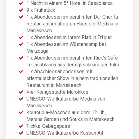
1 Nacht in einem 5* Hotel in Casablanca
9 x Frühstück
1 x Abendessen im berühmten Dar Cherifa
Restaurant im ältesten Haus der Medina in
Marrakesch
1 x Abendessen in Ihrem Riad in Erfoud
1 x Abendessen im Wüstencamp bei
Merzouga
1 x Abendessen im berühmten Rick’s Cafe
in Casablanca aus dem gleichnamigen Film
1 x Abschiedsabendessen mit
orientalischer Show in einem traditionellen
Restaurant in Marrakesch
Vier Königsstädte Marokkos
UNESCO-Weltkulturerbe Medina von
Marrakesch
Koutoubia-Moschee aus dem 12. Jh.,
Merana Garden und Souks in Marrakesch
Tichka-Gebirgspass
UNESCO-Weltkulturerbe Kasbah Ait