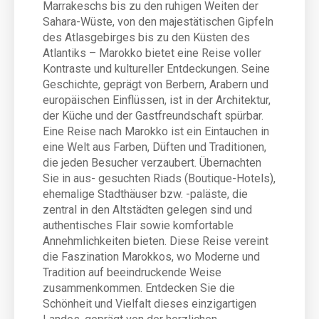
Marrakeschs bis zu den ruhigen Weiten der
Sahara-Wüste, von den majestätischen Gipfeln
des Atlasgebirges bis zu den Küsten des
Atlantiks – Marokko bietet eine Reise voller
Kontraste und kultureller Entdeckungen. Seine
Geschichte, geprägt von Berbern, Arabern und
europäischen Einflüssen, ist in der Architektur,
der Küche und der Gastfreundschaft spürbar.
Eine Reise nach Marokko ist ein Eintauchen in
eine Welt aus Farben, Düften und Traditionen,
die jeden Besucher verzaubert. Übernachten
Sie in aus- gesuchten Riads (Boutique-Hotels),
ehemalige Stadthäuser bzw. -paläste, die
zentral in den Altstädten gelegen sind und
authentisches Flair sowie komfortable
Annehmlichkeiten bieten. Diese Reise vereint
die Faszination Marokkos, wo Moderne und
Tradition auf beeindruckende Weise
zusammenkommen. Entdecken Sie die
Schönheit und Vielfalt dieses einzigartigen