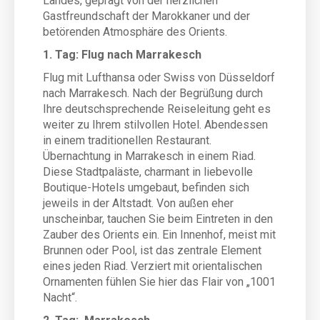
Landes, geprägt von der herzlichen
Gastfreundschaft der Marokkaner und der
betörenden Atmosphäre des Orients.
1. Tag: Flug nach Marrakesch
Flug mit Lufthansa oder Swiss von Düsseldorf
nach Marrakesch. Nach der Begrüßung durch
Ihre deutschsprechende Reiseleitung geht es
weiter zu Ihrem stilvollen Hotel. Abendessen
in einem traditionellen Restaurant.
Übernachtung in Marrakesch in einem Riad.
Diese Stadtpaläste, charmant in liebevolle
Boutique-Hotels umgebaut, befinden sich
jeweils in der Altstadt. Von außen eher
unscheinbar, tauchen Sie beim Eintreten in den
Zauber des Orients ein. Ein Innenhof, meist mit
Brunnen oder Pool, ist das zentrale Element
eines jeden Riad. Verziert mit orientalischen
Ornamenten fühlen Sie hier das Flair von „1001
Nacht“.