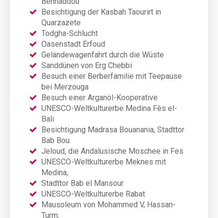
Benhaddou
Besichtigung der Kasbah Taourirt in
Quarzazete
Todgha-Schlucht
Oasenstadt Erfoud
Geländewagenfahrt durch die Wüste
Sanddünen von Erg Chebbi
Besuch einer Berberfamilie mit Teepause
bei Merzouga
Besuch einer Arganöl-Kooperative
UNESCO-Weltkulturerbe Medina Fès el-
Bali
Besichtigung Madrasa Bouanania, Stadttor
Bab Bou
Jeloud, die Andalusische Moschee in Fes
UNESCO-Weltkulturerbe Meknes mit
Medina,
Stadttor Bab el Mansour
UNESCO-Weltkulturerbe Rabat
Mausoleum von Mohammed V, Hassan-
Turm,