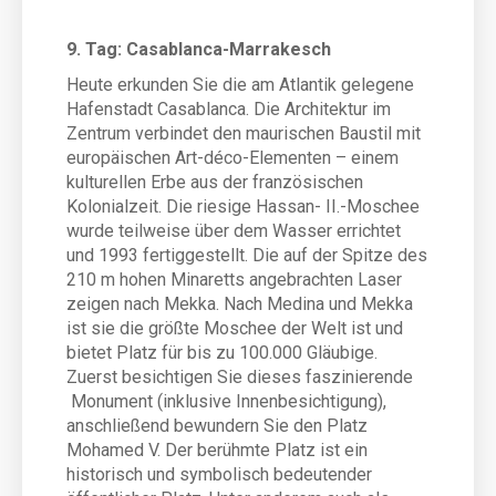
9. Tag: Casablanca-Marrakesch
Heute erkunden Sie die am Atlantik gelegene
Hafenstadt Casablanca. Die Architektur im
Zentrum verbindet den maurischen Baustil mit
europäischen Art-déco-Elementen – einem
kulturellen Erbe aus der französischen
Kolonialzeit. Die riesige Hassan- II.-Moschee
wurde teilweise über dem Wasser errichtet
und 1993 fertiggestellt. Die auf der Spitze des
210 m hohen Minaretts angebrachten Laser
zeigen nach Mekka. Nach Medina und Mekka
ist sie die größte Moschee der Welt ist und
bietet Platz für bis zu 100.000 Gläubige.
Zuerst besichtigen Sie dieses faszinierende
Monument (inklusive Innenbesichtigung),
anschließend bewundern Sie den Platz
Mohamed V. Der berühmte Platz ist ein
historisch und symbolisch bedeutender