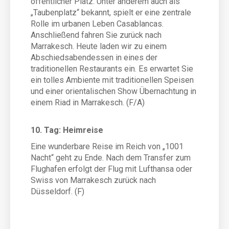
öffentlicher Platz. Unter anderem auch als
„Taubenplatz“ bekannt, spielt er eine zentrale
Rolle im urbanen Leben Casablancas.
Anschließend fahren Sie zurück nach
Marrakesch. Heute laden wir zu einem
Abschiedsabendessen in eines der
traditionellen Restaurants ein. Es erwartet Sie
ein tolles Ambiente mit traditionellen Speisen
und einer orientalischen Show Übernachtung in
einem Riad in Marrakesch. (F/A)
10. Tag: Heimreise
Eine wunderbare Reise im Reich von „1001
Nacht“ geht zu Ende. Nach dem Transfer zum
Flughafen erfolgt der Flug mit Lufthansa oder
Swiss von Marrakesch zurück nach
Düsseldorf. (F)