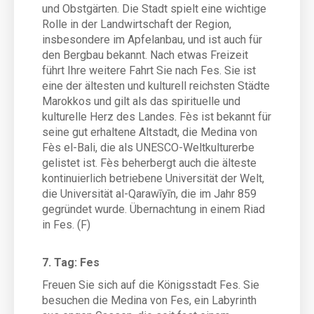
und Obstgärten. Die Stadt spielt eine wichtige
Rolle in der Landwirtschaft der Region,
insbesondere im Apfelanbau, und ist auch für
den Bergbau bekannt. Nach etwas Freizeit
führt Ihre weitere Fahrt Sie nach Fes. Sie ist
eine der ältesten und kulturell reichsten Städte
Marokkos und gilt als das spirituelle und
kulturelle Herz des Landes. Fès ist bekannt für
seine gut erhaltene Altstadt, die Medina von
Fès el-Bali, die als UNESCO-Weltkulturerbe
gelistet ist. Fès beherbergt auch die älteste
kontinuierlich betriebene Universität der Welt,
die Universität al-Qarawīyīn, die im Jahr 859
gegründet wurde. Übernachtung in einem Riad
in Fes. (F)
7. Tag: Fes
Freuen Sie sich auf die Königsstadt Fes. Sie
besuchen die Medina von Fes, ein Labyrinth