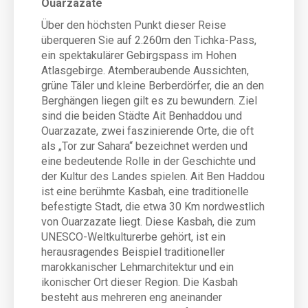
Ouarzazate
Über den höchsten Punkt dieser Reise
überqueren Sie auf 2.260m den Tichka-Pass,
ein spektakulärer Gebirgspass im Hohen
Atlasgebirge. Atemberaubende Aussichten,
grüne Täler und kleine Berberdörfer, die an den
Berghängen liegen gilt es zu bewundern. Ziel
sind die beiden Städte Ait Benhaddou und
Ouarzazate, zwei faszinierende Orte, die oft
als „Tor zur Sahara“ bezeichnet werden und
eine bedeutende Rolle in der Geschichte und
der Kultur des Landes spielen. Ait Ben Haddou
ist eine berühmte Kasbah, eine traditionelle
befestigte Stadt, die etwa 30 Km nordwestlich
von Ouarzazate liegt. Diese Kasbah, die zum
UNESCO-Weltkulturerbe gehört, ist ein
herausragendes Beispiel traditioneller
marokkanischer Lehmarchitektur und ein
ikonischer Ort dieser Region. Die Kasbah
besteht aus mehreren eng aneinander