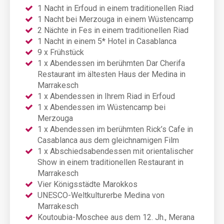
1 Nacht in Erfoud in einem traditionellen Riad
1 Nacht bei Merzouga in einem Wüstencamp
2 Nächte in Fes in einem traditionellen Riad
1 Nacht in einem 5* Hotel in Casablanca
9 x Frühstück
1 x Abendessen im berühmten Dar Cherifa
Restaurant im ältesten Haus der Medina in
Marrakesch
1 x Abendessen in Ihrem Riad in Erfoud
1 x Abendessen im Wüstencamp bei
Merzouga
1 x Abendessen im berühmten Rick’s Cafe in
Casablanca aus dem gleichnamigen Film
1 x Abschiedsabendessen mit orientalischer
Show in einem traditionellen Restaurant in
Marrakesch
Vier Königsstädte Marokkos
UNESCO-Weltkulturerbe Medina von
Marrakesch
Koutoubia-Moschee aus dem 12. Jh., Merana