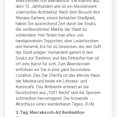
Wahrzeichen von Marrakesch. Sie stammt aus
dem 12. Jahrhundert und ist ein Meisterwerk
islamischer Architektur. Nach dem Besuch des
Menara-Gartens, einem beliebten Stadtpark,
haben Sie ausreichend Zeit durch die Souks,
die weltberühmten Märkte der Stadt zu
schlendern. Hier findet man alles: von
handgewebten Teppichen, über Ledertaschen
und Keramik, bis hin zu Gewürzen, die den Duft
der Stadt prägen. Verhandeln gehört in den
Souks zur Tradition, und das Einkaufen hier ist
oft eine Kunst für sich. Zum Abendessen
entführen wir Sie in eine ganz besondere
Location: Das Dar Cherifa ist das älteste Haus
der Medina und heute ein Literatur- und
Kunstcafé. Das Ambiente erinnert an die
Geschichten aus „1001 Nacht“ und die Speisen
schmecken hervorragend. Der krönende
Abschluss eines wunderbaren Tages. (F/A)
3. Tag: Marrakesch-Ait Benhaddou-