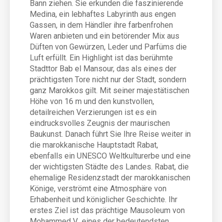
Bann ziehen. Sie erkunden die faszinierende
Medina, ein lebhaftes Labyrinth aus engen
Gassen, in dem Händler ihre farbenfrohen
Waren anbieten und ein betörender Mix aus
Düften von Gewürzen, Leder und Parfüms die
Luft erfüllt. Ein Highlight ist das berühmte
Stadttor Bab el Mansour, das als eines der
prächtigsten Tore nicht nur der Stadt, sondern
ganz Marokkos gilt. Mit seiner majestätischen
Höhe von 16 m und den kunstvollen,
detailreichen Verzierungen ist es ein
eindrucksvolles Zeugnis der maurischen
Baukunst. Danach führt Sie Ihre Reise weiter in
die marokkanische Hauptstadt Rabat,
ebenfalls ein UNESCO Weltkulturerbe und eine
der wichtigsten Städte des Landes. Rabat, die
ehemalige Residenzstadt der marokkanischen
Könige, verströmt eine Atmosphäre von
Erhabenheit und königlicher Geschichte. Ihr
erstes Ziel ist das prächtige Mausoleum von
Mohammed V., eines der bedeutendsten