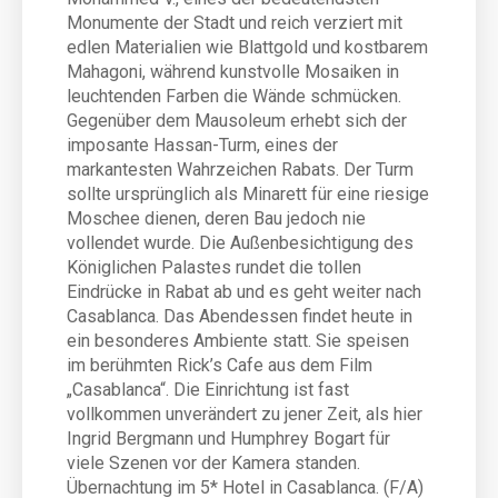
Monumente der Stadt und reich verziert mit
edlen Materialien wie Blattgold und kostbarem
Mahagoni, während kunstvolle Mosaiken in
leuchtenden Farben die Wände schmücken.
Gegenüber dem Mausoleum erhebt sich der
imposante Hassan-Turm, eines der
markantesten Wahrzeichen Rabats. Der Turm
sollte ursprünglich als Minarett für eine riesige
Moschee dienen, deren Bau jedoch nie
vollendet wurde. Die Außenbesichtigung des
Königlichen Palastes rundet die tollen
Eindrücke in Rabat ab und es geht weiter nach
Casablanca. Das Abendessen findet heute in
ein besonderes Ambiente statt. Sie speisen
im berühmten Rick’s Cafe aus dem Film
„Casablanca“. Die Einrichtung ist fast
vollkommen unverändert zu jener Zeit, als hier
Ingrid Bergmann und Humphrey Bogart für
viele Szenen vor der Kamera standen.
Übernachtung im 5* Hotel in Casablanca. (F/A)