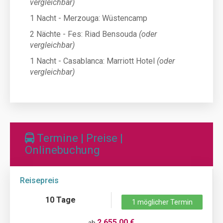
vergleichbar)
1 Nacht - Merzouga: Wüstencamp
2 Nächte - Fes: Riad Bensouda
(oder
vergleichbar)
1 Nacht - Casablanca: Marriott Hotel
(oder
vergleichbar)
Termine | Preise |
Onlinebuchung
Reisepreis
10 Tage
1 möglicher Termin
2.655,00 €
ab