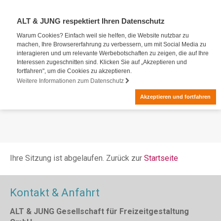
ALT & JUNG respektiert Ihren Datenschutz
Warum Cookies? Einfach weil sie helfen, die Website nutzbar zu
machen, Ihre Browsererfahrung zu verbessern, um mit Social Media zu
interagieren und um relevante Werbebotschaften zu zeigen, die auf Ihre
Interessen zugeschnitten sind. Klicken Sie auf „Akzeptieren und
fortfahren", um die Cookies zu akzeptieren.
Weitere Informationen zum Datenschutz
Akzeptieren und fortfahren
Ihre Sitzung ist abgelaufen. Zurück zur
Startseite
Kontakt & Anfahrt
ALT & JUNG Gesellschaft für Freizeitgestaltung