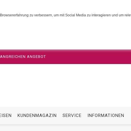
Browsererfahrung zu verbessern, um mit Social Media zu interagieren und um relev
MFANGREICHEN ANGEBOT
EISEN
KUNDENMAGAZIN
SERVICE
INFORMATIONEN